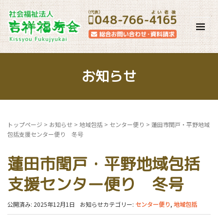
お知らせ
トップページ
>
お知らせ
>
地域包括
>
センター便り
>
蓮田市閏戸・平野地域
包括支援センター便り 冬号
蓮田市閏戸・平野地域包括
支援センター便り 冬号
公開済み: 2025年12月1日
お知らせカテゴリー:
センター便り
,
地域包括