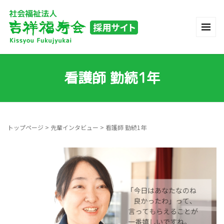
看護師 勤続1年
トップページ
>
先輩インタビュー
>
看護師 勤続1年