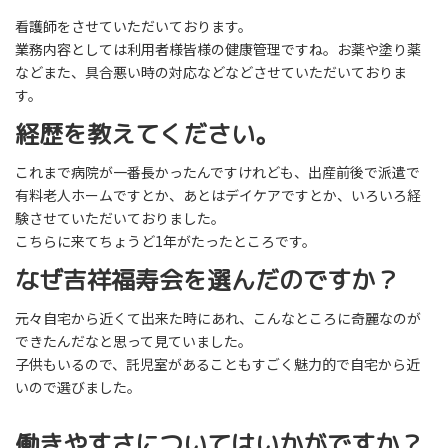
看護師をさせていただいております。
業務内容としては利用者様皆様の健康管理ですね。お薬や塗り薬
などまた、具合悪い時の対応などなどさせていただいておりま
す。
経歴を教えてください。
これまで病院が一番長かったんですけれども、出産前後で派遣で
有料老人ホームですとか、あとはデイケアですとか、いろいろ経
験させていただいておりました。
こちらに来てちょうど1年がたったところです。
なぜ吉祥福寿会を選んだのですか？
元々自宅から近くて出来た時にあれ、こんなところに奇麗なのが
できたんだなと思って見ていました。
子供もいるので、託児室があることもすごく魅力的で自宅から近
いので選びました。
働きやすさについてはいかがですか？