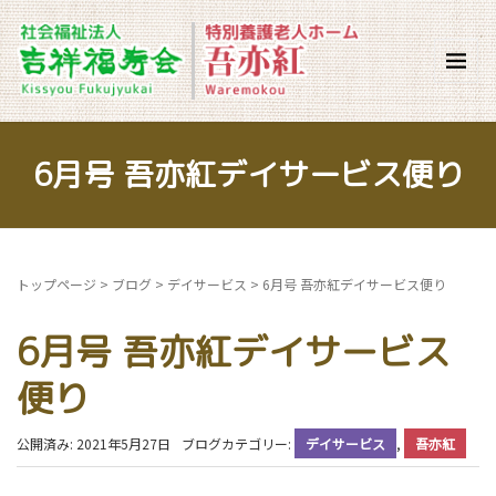
6月号 吾亦紅デイサービス便り
トップページ
>
ブログ
>
デイサービス
>
6月号 吾亦紅デイサービス便り
6月号 吾亦紅デイサービス
便り
公開済み: 2021年5月27日
ブログカテゴリー:
デイサービス
,
吾亦紅