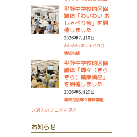
平野中学校地区協
議体「わいわい お
しゃべり会」を開
催しました
2026年7月10日
わいわい おしゃべり会
地域包括
平野中学校地区協
議体「輝々（きら
きら）健康講座」
を開催しました
2026年6月29日
地域包括
輝々健康講座
＞過去のブログを見る
お知らせ