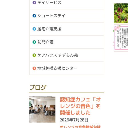
デイサービス
ショートステイ
居宅介護支援
訪問介護
ケアハウス すずらん苑
地域包括支援センター
ブログ
認知症カフェ「オ
レンジの音色」を
開催しました
2026年7月28日
オレンジの音色
地域包括