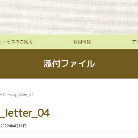
サービスのご案内
採用情報
ア
添付ファイル
ージ
>
day_letter_04
_letter_04
2022年4月11日