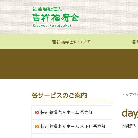
吉祥福寿会について
各
各サービスのご案内
トップペ
day
特別養護老人ホーム 吾亦紅
公開済み: 
特別養護老人ホーム 木下川吾亦紅