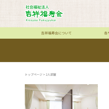
吉祥福寿会について
各
トップページ
>
2人部屋