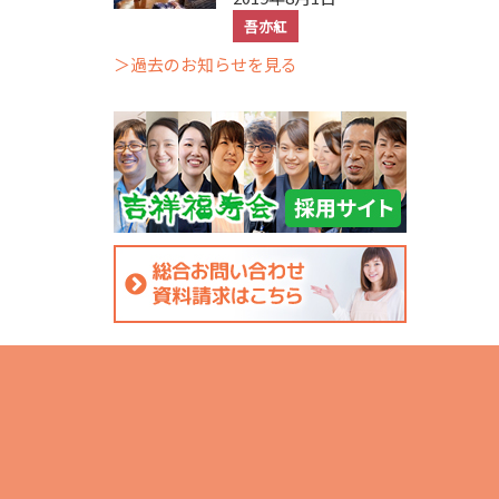
吾亦紅
＞過去のお知らせを見る