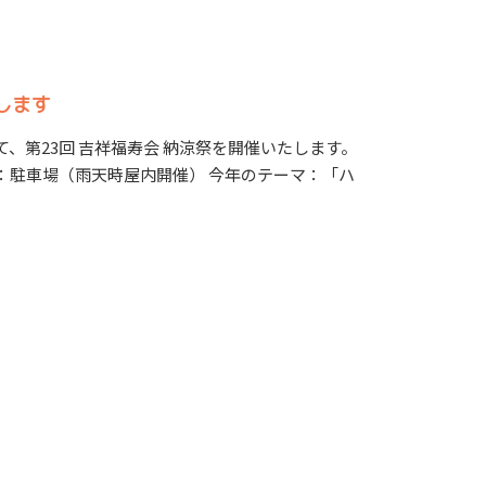
たします
、第23回 吉祥福寿会 納涼祭を開催いたします。
 開催場所：駐車場（雨天時屋内開催） 今年のテーマ：「ハ