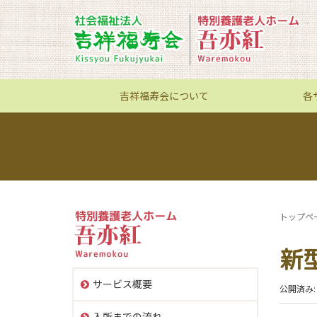
吉祥福寿会について
各
トップペ
新
サービス概要
公開済み: 
入所までの流れ