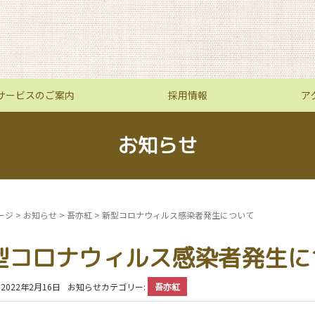
サービスのご案内
採用情報
ア
お知らせ
ージ
>
お知らせ
>
吾亦紅
>
新型コロナウィルス感染者発生について
型コロナウィルス感染者発生に
2022年2月16日
お知らせカテゴリー:
吾亦紅