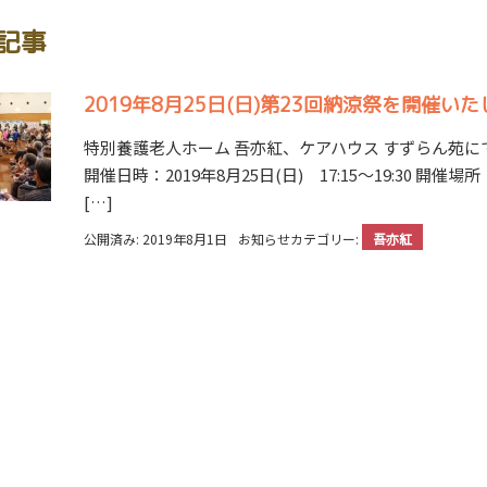
記事
2019年8月25日(日)第23回納涼祭を開催い
特別養護老人ホーム 吾亦紅、ケアハウス すずらん苑にて
開催日時：2019年8月25日(日) 17:15〜19:30
[…]
公開済み: 2019年8月1日
お知らせカテゴリー:
吾亦紅