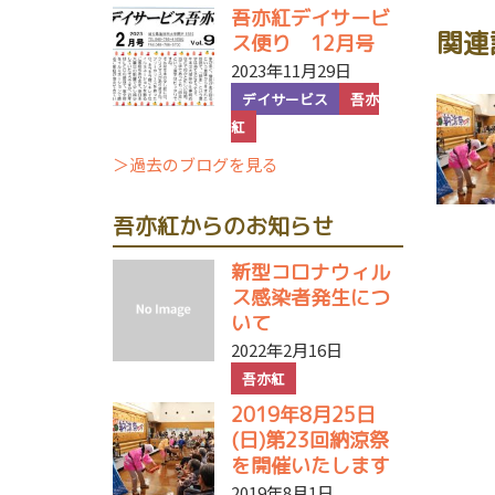
吾亦紅デイサービ
関連
ス便り 12月号
2023年11月29日
デイサービス
吾亦
紅
＞過去のブログを見る
吾亦紅からのお知らせ
新型コロナウィル
ス感染者発生につ
いて
2022年2月16日
吾亦紅
2019年8月25日
(日)第23回納涼祭
を開催いたします
2019年8月1日