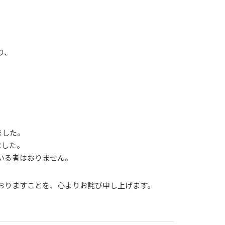
り、
ました。
ました。
いる者はおりません。
おりますことを、心よりお詫び申し上げます。