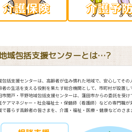
地域包括支援センターとは…?
域包括支援センターは、高齢者が住み慣れた地域で、安心してその
齢者の生活を支える役割を果たす総合機関として、市町村が設置し
田市閏戸・平野地域包括支援センターは、蓮田市からの委託を受け
任ケアマネジャー・社会福祉士・保健師（看護師）などの専門職が
域で暮らす高齢者の皆さまを、介護・福祉・医療・健康などのさま