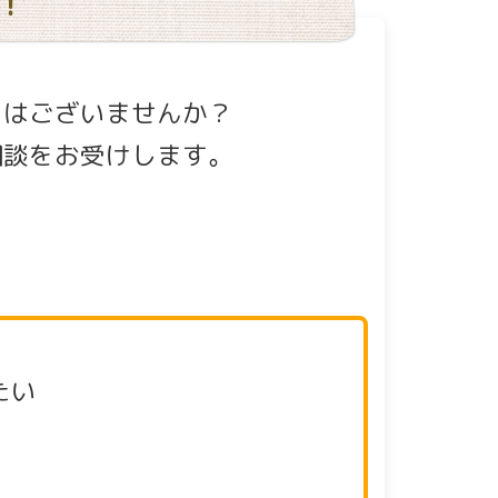
！
とはございませんか？
相談をお受けします。
たい