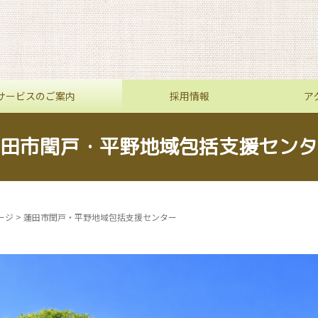
サービスのご案内
採用情報
ア
田市閏戸・平野地域包括支援センタ
ージ
>
蓮田市閏戸・平野地域包括支援センター