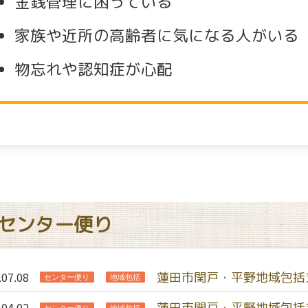
金銭管理に困っている
家族や近所の高齢者に気になる人がいる
物忘れや認知症が心配
センター便り
.07.08
蓮田市閏戸・平野地域包括
センター便り
地域包括
.04.02
蓮田市閏戸・平野地域包括
センター便り
地域包括