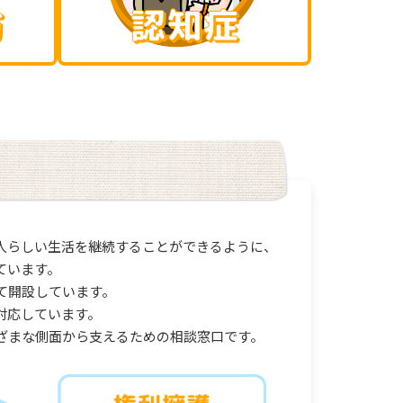
人らしい生活を継続することができるように、
ています。
て開設しています。
対応しています。
ざまな側面から支えるための相談窓口です。