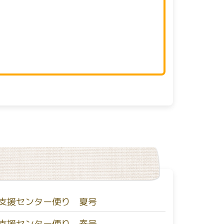
支援センター便り 夏号
支援センター便り 春号