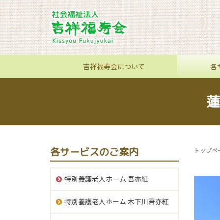
吉祥福寿会について
各
蓮
各サービスのご案内
トップペ
特別養護老人ホーム 吾亦紅
特別養護老人ホーム 木下川吾亦紅