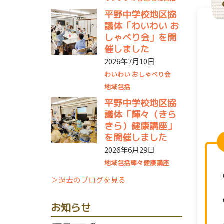
平野中学校地区協
議体「わいわい お
しゃべり会」を開
催しました
2026年7月10日
わいわい おしゃべり会
地域包括
平野中学校地区協
議体「輝々（きら
きら）健康講座」
を開催しました
2026年6月29日
地域包括
輝々健康講座
＞過去のブログを見る
お知らせ