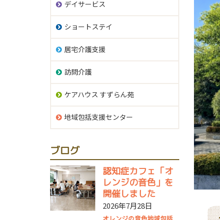
デイサービス
ショートステイ
居宅介護支援
訪問介護
ケアハウス すずらん苑
地域包括支援センター
ブログ
認知症カフェ「オ
レンジの音色」を
開催しました
2026年7月28日
オレンジの音色
地域包括