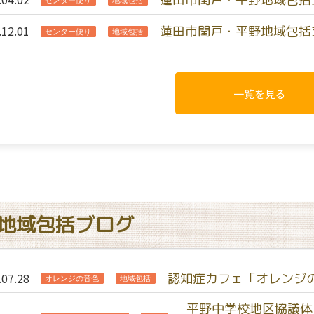
.12.01
蓮田市閏戸・平野地域包括
センター便り
地域包括
一覧を見る
地域包括ブログ
.07.28
認知症カフェ「オレンジ
オレンジの音色
地域包括
平野中学校地区協議体